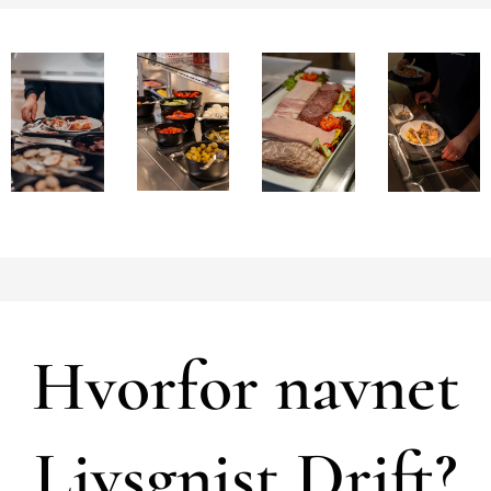
Hvorfor navnet
Livsgnist Drift?