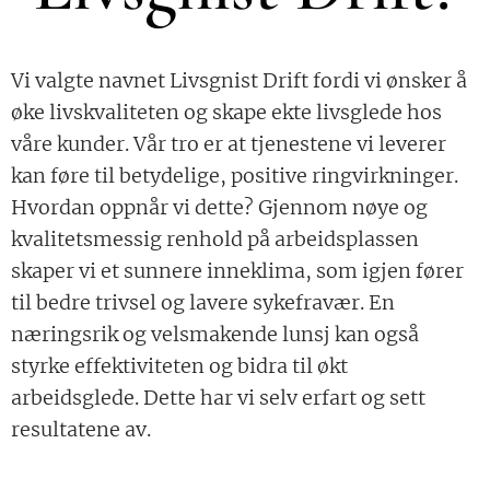
Vi valgte navnet Livsgnist Drift fordi vi ønsker å
øke livskvaliteten og skape ekte livsglede hos
våre kunder. Vår tro er at tjenestene vi leverer
kan føre til betydelige, positive ringvirkninger.
Hvordan oppnår vi dette? Gjennom nøye og
kvalitetsmessig renhold på arbeidsplassen
skaper vi et sunnere inneklima, som igjen fører
til bedre trivsel og lavere sykefravær. En
næringsrik og velsmakende lunsj kan også
styrke effektiviteten og bidra til økt
arbeidsglede. Dette har vi selv erfart og sett
resultatene av.