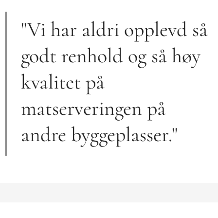
"Vi har aldri opplevd så
godt renhold og så høy
kvalitet på
matserveringen på
andre byggeplasser."