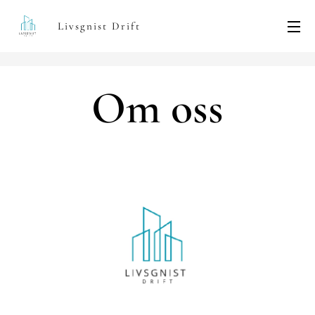
Livsgnist Drift
Om oss