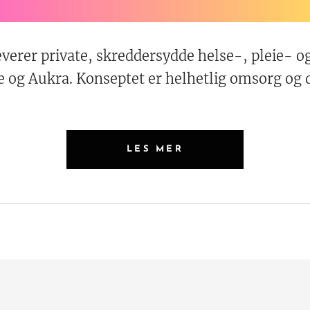
verer private, skreddersydde helse-, pleie- o
og Aukra. Konseptet er helhetlig omsorg og du 
LES MER