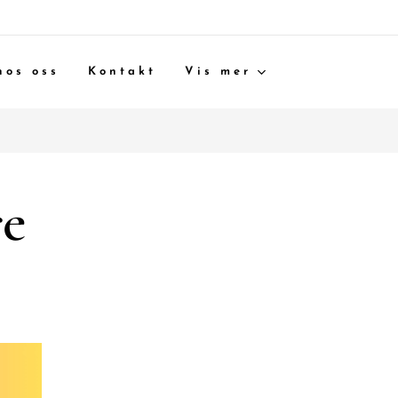
hos oss
Kontakt
Vis mer
re