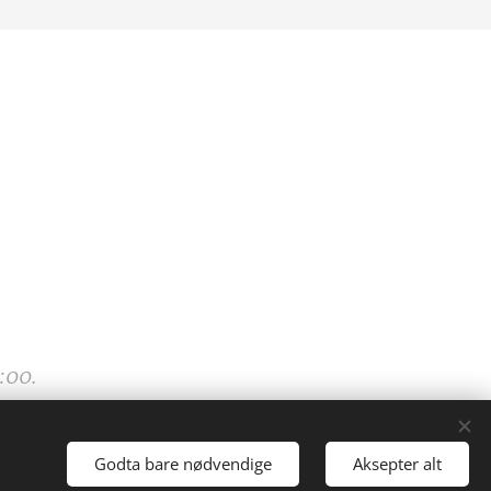
:00.
Godta bare nødvendige
Aksepter alt