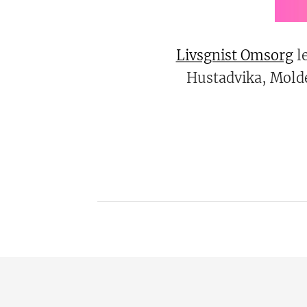
Livsgnist Omsorg
le
Hustadvika, Molde 