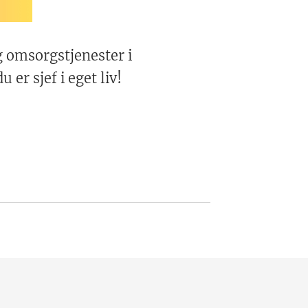
g omsorgstjenester i
er sjef i eget liv!